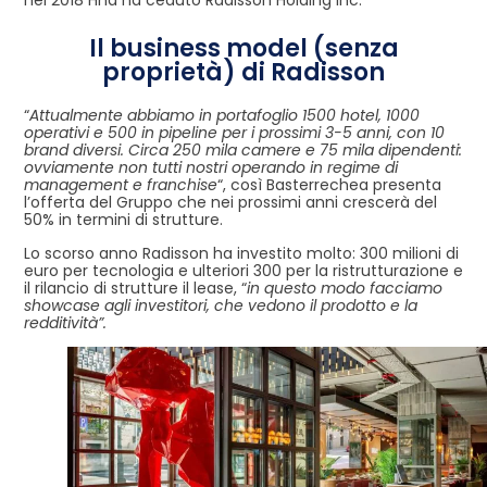
Il business model (senza
proprietà) di Radisson
“
Attualmente abbiamo in portafoglio 1500 hotel, 1000
operativi e 500 in pipeline per i prossimi 3-5 anni, con 10
brand diversi. Circa 250 mila camere e 75 mila dipendenti:
ovviamente non tutti nostri operando in regime di
management e franchise
“, così Basterrechea presenta
l’offerta del Gruppo che nei prossimi anni crescerà del
50% in termini di strutture.
Lo scorso anno Radisson ha investito molto: 300 milioni di
euro per tecnologia e ulteriori 300 per la ristrutturazione e
il rilancio di strutture il lease, “
in questo modo facciamo
showcase agli investitori, che vedono il prodotto e la
redditività”.