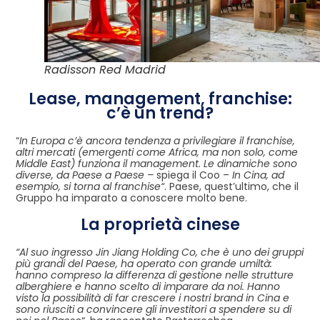
Radisson Red Madrid
Lease, management, franchise:
c’è un trend?
“
In Europa c’è ancora tendenza a privilegiare il franchise,
altri mercati (emergenti come Africa, ma non solo, come
Middle East) funziona il management. Le dinamiche sono
diverse, da Paese a Paese –
spiega il Coo –
In Cina, ad
esempio, si torna al franchise
“
. Paese, quest’ultimo, che il
Gruppo ha imparato a conoscere molto bene.
La proprietà cinese
“Al suo ingresso Jin Jiang Holding Co, che è uno dei gruppi
più grandi del Paese, ha operato con grande umiltà:
hanno compreso la differenza di gestione nelle strutture
alberghiere e hanno scelto di imparare da noi. Hanno
visto la possibilità di far crescere i nostri brand in Cina e
sono riusciti a convincere gli investitori a spendere su di