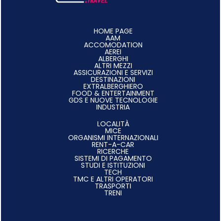
HOME PAGE
AAM
ACCOMODATION
AEREI
ALBERGHI
ALTRI MEZZI
ASSICURAZIONI E SERVIZI
DESTINAZIONI
EXTRALBERGHIERO
FOOD & ENTERTAINMENT
GDS E NUOVE TECNOLOGIE
INDUSTRIA
LOCALITÀ
MICE
ORGANISMI INTERNAZIONALI
RENT-A-CAR
RICERCHE
SISTEMI DI PAGAMENTO
STUDI E ISTITUZIONI
TECH
TMC E ALTRI OPERATORI
TRASPORTI
TRENI