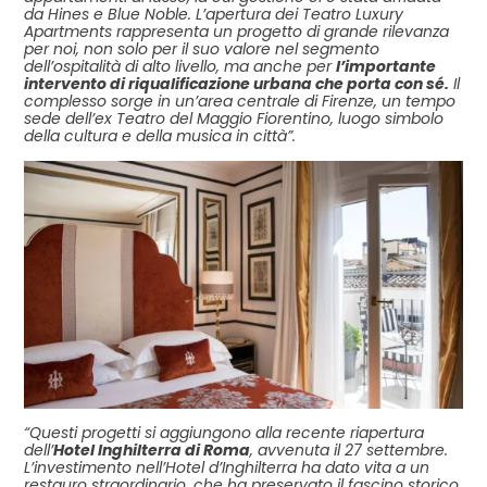
da Hines e Blue Noble. L’apertura dei Teatro Luxury
Apartments rappresenta un progetto di grande rilevanza
per noi, non solo per il suo valore nel segmento
dell’ospitalità di alto livello, ma anche per
l’importante
intervento di riqualificazione urbana che porta con sé.
Il
complesso sorge in un’area centrale di Firenze, un tempo
sede dell’ex Teatro del Maggio Fiorentino, luogo simbolo
della cultura e della musica in città”.
“Questi progetti si aggiungono alla recente riapertura
dell’
Hotel Inghilterra di Roma
, avvenuta il 27 settembre.
L’investimento nell’Hotel d’Inghilterra ha dato vita a un
restauro straordinario, che ha preservato il fascino storico