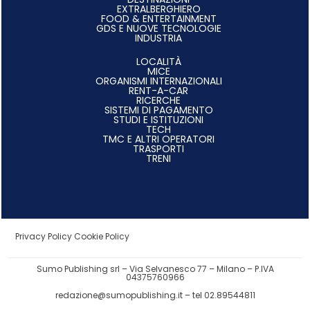
EXTRALBERGHIERO
FOOD & ENTERTAINMENT
GDS E NUOVE TECNOLOGIE
INDUSTRIA
LOCALITÀ
MICE
ORGANISMI INTERNAZIONALI
RENT-A-CAR
RICERCHE
SISTEMI DI PAGAMENTO
STUDI E ISTITUZIONI
TECH
TMC E ALTRI OPERATORI
TRASPORTI
TRENI
Privacy Policy
Cookie Policy
Sumo Publishing srl – Via Selvanesco 77 – Milano – P.IVA
04375760966
redazione@sumopublishing.it
– tel 02.89544811