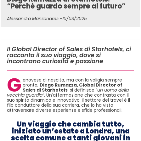
“Perchè guardo sempre al futuro”
Alessandra Manzanares -
10/03/2025
IN QUESTO ARTICOLO
Il Global Director of Sales di Starhotels, ci
racconta il suo viaggio, dove si
incontrano curiosità e passione
G
enovese di nascita, ma con la valigia sempre
pronta,
Diego Rumazza, Global Director of
Sales di Starhotels
, si definisce “
un uomo della
vecchia guardia
“. Un’affermazione che contrasta con il
suo spirito dinamico e innovativo. Il settore del travel è il
filo conduttore della sua carriera, che lo ha visto
attraversare diverse esperienze e sfide professionali.
Un viaggio che cambia tutto,
iniziato un’estate a Londra, una
scelta comune a tanti giovani in