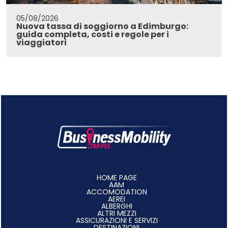
05/08/2026
Nuova tassa di soggiorno a Edimburgo:
guida completa, costi e regole per i
viaggiatori
HOME PAGE
AAM
ACCOMODATION
AEREI
ALBERGHI
ALTRI MEZZI
ASSICURAZIONI E SERVIZI
DESTINAZIONI