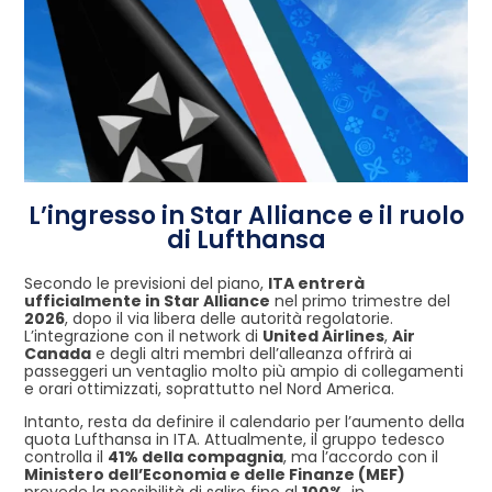
L’ingresso in Star Alliance e il ruolo
di Lufthansa
Secondo le previsioni del piano,
ITA entrerà
ufficialmente in Star Alliance
nel primo trimestre del
2026
, dopo il via libera delle autorità regolatorie.
L’integrazione con il network di
United Airlines
,
Air
Canada
e degli altri membri dell’alleanza offrirà ai
passeggeri un ventaglio molto più ampio di collegamenti
e orari ottimizzati, soprattutto nel Nord America.
Intanto, resta da definire il calendario per l’aumento della
quota Lufthansa in ITA. Attualmente, il gruppo tedesco
controlla il
41% della compagnia
, ma l’accordo con il
Ministero dell’Economia e delle Finanze (MEF)
prevede la possibilità di salire fino al
100%
, in