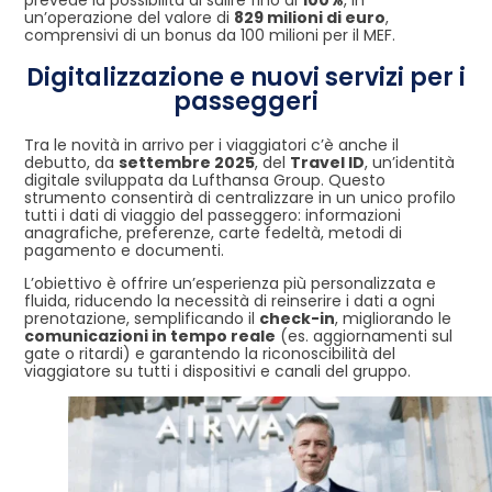
un’operazione del valore di
829 milioni di euro
,
comprensivi di un bonus da 100 milioni per il MEF.
Digitalizzazione e nuovi servizi per i
passeggeri
Tra le novità in arrivo per i viaggiatori c’è anche il
debutto, da
settembre 2025
, del
Travel ID
, un’identità
digitale sviluppata da Lufthansa Group. Questo
strumento consentirà di centralizzare in un unico profilo
tutti i dati di viaggio del passeggero: informazioni
anagrafiche, preferenze, carte fedeltà, metodi di
pagamento e documenti.
L’obiettivo è offrire un’esperienza più personalizzata e
fluida, riducendo la necessità di reinserire i dati a ogni
prenotazione, semplificando il
check-in
, migliorando le
comunicazioni in tempo reale
(es. aggiornamenti sul
gate o ritardi) e garantendo la riconoscibilità del
viaggiatore su tutti i dispositivi e canali del gruppo.