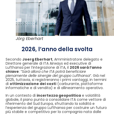
Jörg Eberhart
2026, l’anno della svolta
Secondo
Joerg Eberhart
, Amministratore delegato e
Direttore generale di ITA Airways ed executive di
Lufthansa per l’integrazione di ITA, il
2026 sarà l’anno
chiave
: “
Sarà allora che ITA potrà beneficiare
pienamente delle sinergie del gruppo Lufthansa
“. Già nel
2025, tuttavia, si registreranno i primi vantaggi, in termini
di
ottimizzazione dei costi
(carburante, piattaforme
informatiche e di vendita) e di allineamento operativo.
In un contesto di
incertezza geopolitica
e volatilità
globale, il piano punta a consolidare ITA come vettore di
riferimento del Sud Europa, sfruttando la solidità e
l’esperienza del gruppo Lufthansa per costruire un futuro
più stabile e competitivo per la compagnia nata dalle