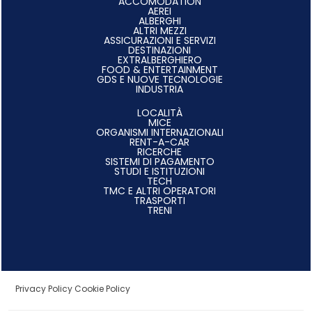
ACCOMODATION
AEREI
ALBERGHI
ALTRI MEZZI
ASSICURAZIONI E SERVIZI
DESTINAZIONI
EXTRALBERGHIERO
FOOD & ENTERTAINMENT
GDS E NUOVE TECNOLOGIE
INDUSTRIA
LOCALITÀ
MICE
ORGANISMI INTERNAZIONALI
RENT-A-CAR
RICERCHE
SISTEMI DI PAGAMENTO
STUDI E ISTITUZIONI
TECH
TMC E ALTRI OPERATORI
TRASPORTI
TRENI
Privacy Policy
Cookie Policy