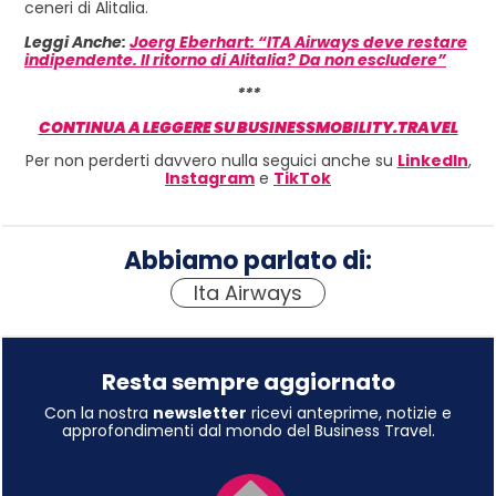
ceneri di Alitalia.
Leggi Anche:
Joerg Eberhart: “ITA Airways deve restare
indipendente. Il ritorno di Alitalia? Da non escludere”
***
CONTINUA A LEGGERE SU BUSINESSMOBILITY.TRAVEL
Per non perderti davvero nulla seguici anche su
LinkedIn
,
Instagram
e
TikTok
Abbiamo parlato di:
Ita Airways
Resta sempre aggiornato
Con la nostra
newsletter
ricevi anteprime, notizie e
approfondimenti dal mondo del Business Travel.