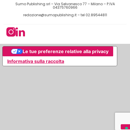
Sumo Publishing srl – Via Selvanesco 77 – Milano – P.IVA
04375760966
redazione@sumopublishing.it
– tel 02.89544811
Le tue preferenze relative alla privacy
Informativa sulla raccolta