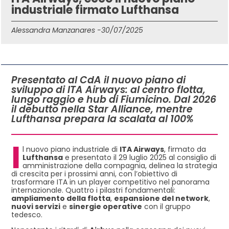
industriale firmato Lufthansa
Alessandra Manzanares -
30/07/2025
IN QUESTO ARTICOLO
Presentato al CdA il nuovo piano di
sviluppo di ITA Airways: al centro flotta,
lungo raggio e hub di Fiumicino. Dal 2026
il debutto nella Star Alliance, mentre
Lufthansa prepara la scalata al 100%
I
l nuovo piano industriale di
ITA Airways
, firmato da
Lufthansa
e presentato il 29 luglio 2025 al consiglio di
amministrazione della compagnia, delinea la strategia
di crescita per i prossimi anni, con l’obiettivo di
trasformare ITA in un player competitivo nel panorama
internazionale. Quattro i pilastri fondamentali:
ampliamento della flotta
,
espansione del network
,
nuovi servizi
e
sinergie operative
con il gruppo
tedesco.