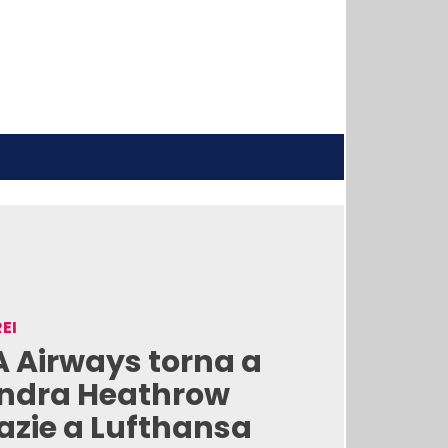
EI
A Airways torna a
ndra Heathrow
azie a Lufthansa