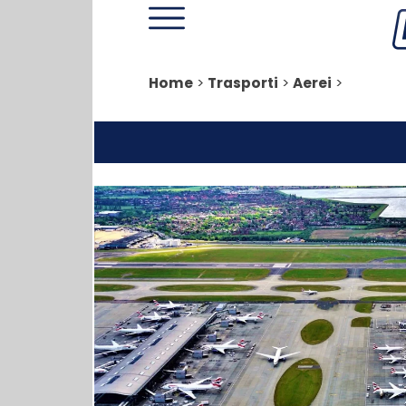
Home
>
Trasporti
>
Aerei
>