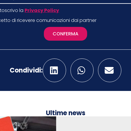
toscrivo la
Privacy Policy
etto di ricevere comunicazioni dai partner
CONFERMA
Condividi:
Ultime news