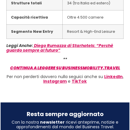
Strutture totali
34 (tra Italia ed estero)
Capacità ricettiva
Oltre 4.500 camere
Segmento New Entry
Resort & High-End Leisure
Leggi Anche:
Diego Rumazza di Starhotels: “Perchè
guardo sempre al futuro”
**
CONTINUA A LEGGERE SU BUSINESSMOBILITY.TRAVEL
Per non perderti davvero nulla seguici anche su
LinkedIn
,
Instagram
e
TikTok
Resta sempre aggiornato
Con la nostra
newsletter
ricevi anteprime, notizie e
approfondimenti dal mondo del Business Travel.