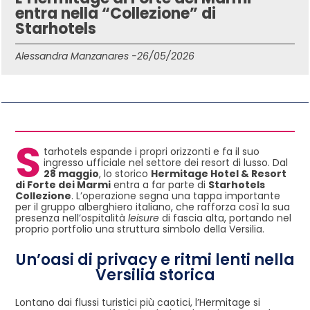
entra nella “Collezione” di
Starhotels
Alessandra Manzanares -
26/05/2026
IN QUESTO ARTICOLO
S
tarhotels espande i propri orizzonti e fa il suo
ingresso ufficiale nel settore dei resort di lusso. Dal
28 maggio
, lo storico
Hermitage Hotel & Resort
di Forte dei Marmi
entra a far parte di
Starhotels
Collezione
. L’operazione segna una tappa importante
per il gruppo alberghiero italiano, che rafforza così la sua
presenza nell’ospitalità
leisure
di fascia alta, portando nel
proprio portfolio una struttura simbolo della Versilia.
Un’oasi di privacy e ritmi lenti nella
Versilia storica
Lontano dai flussi turistici più caotici, l’Hermitage si