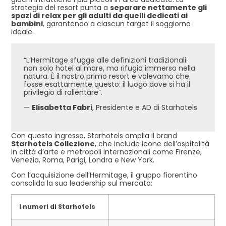
strategia del resort punta a
separare nettamente gli
spazi di relax per gli adulti da quelli dedicati ai
bambini
, garantendo a ciascun target il soggiorno
ideale.
“L’Hermitage sfugge alle definizioni tradizionali:
non solo hotel al mare, ma rifugio immerso nella
natura. È il nostro primo resort e volevamo che
fosse esattamente questo: il luogo dove si ha il
privilegio di rallentare”.
—
Elisabetta Fabri
, Presidente e AD di Starhotels
Con questo ingresso, Starhotels amplia il brand
Starhotels Collezione
, che include icone dell’ospitalità
in città d’arte e metropoli internazionali come Firenze,
Venezia, Roma, Parigi, Londra e New York.
Con l’acquisizione dell’Hermitage, il gruppo fiorentino
consolida la sua leadership sul mercato:
I numeri di Starhotels