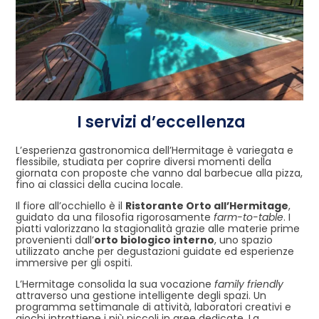
I servizi d’eccellenza
L’esperienza gastronomica dell’Hermitage è variegata e
flessibile, studiata per coprire diversi momenti della
giornata con proposte che vanno dal barbecue alla pizza,
fino ai classici della cucina locale.
Il fiore all’occhiello è il
Ristorante Orto all’Hermitage
,
guidato da una filosofia rigorosamente
farm-to-table
. I
piatti valorizzano la stagionalità grazie alle materie prime
provenienti dall’
orto biologico interno
, uno spazio
utilizzato anche per degustazioni guidate ed esperienze
immersive per gli ospiti.
L’Hermitage consolida la sua vocazione
family friendly
attraverso una gestione intelligente degli spazi. Un
programma settimanale di attività, laboratori creativi e
giochi intrattiene i più piccoli in aree dedicate. La