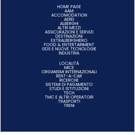
HOME PAGE
AAM
ACCOMODATION
AEREI
ALBERGHI
ALTRI MEZZI
ASSICURAZIONI E SERVIZI
DESTINAZIONI
EXTRALBERGHIERO
FOOD & ENTERTAINMENT
GDS E NUOVE TECNOLOGIE
INDUSTRIA
LOCALITÀ
MICE
ORGANISMI INTERNAZIONALI
RENT-A-CAR
RICERCHE
SISTEMI DI PAGAMENTO
STUDI E ISTITUZIONI
TECH
TMC E ALTRI OPERATORI
TRASPORTI
TRENI