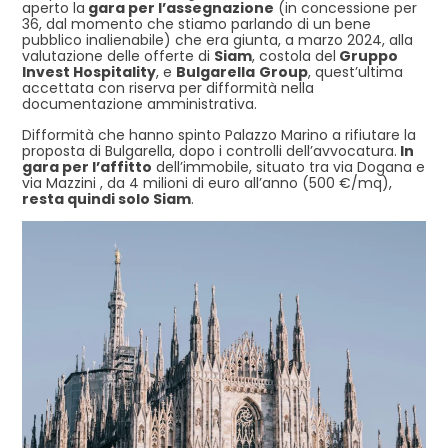
aperto la
gara per l’assegnazione
(in concessione per
36, dal momento che stiamo parlando di un bene
pubblico inalienabile) che era giunta, a marzo 2024, alla
valutazione delle offerte di
Siam
, costola del
Gruppo
Invest Hospitality
, e
Bulgarella
Group
, quest’ultima
accettata con riserva per difformità nella
documentazione amministrativa.
Difformità che hanno spinto Palazzo Marino a rifiutare la
proposta di Bulgarella, dopo i controlli dell’avvocatura.
In
gara per l’affitto
dell’immobile, situato tra via Dogana e
via Mazzini , da 4 milioni di euro all’anno (500 €/mq),
resta quindi solo Siam
.