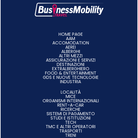
HOME PAGE
AAM
ACCOMODATION
AEREI
ALBERGHI
ALTRI MEZZI
ASSICURAZIONI E SERVIZI
DESTINAZIONI
EXTRALBERGHIERO
FOOD & ENTERTAINMENT
GDS E NUOVE TECNOLOGIE
INDUSTRIA
LOCALITÀ
MICE
ORGANISMI INTERNAZIONALI
RENT-A-CAR
RICERCHE
SISTEMI DI PAGAMENTO
STUDI E ISTITUZIONI
TECH
TMC E ALTRI OPERATORI
TRASPORTI
TRENI