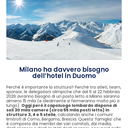
Milano ha davvero bisogno
dell’hotel in Duomo
Perché è importante la struttura? Perché tra atleti, team,
sponsor, le delegazioni olimpiche che dal 6 al 22 febbraio
2026 avranno bisogno di un posto letto a Milano saranno
almeno 15 mila (e idealmente si fermeranno molto più a
lungo).
Oggi però il capoluogo lombardo dispone di
soli 30 mila camere (circa 55 mila posti letto)
in
strutture 3, 4 e 5 stelle
, calcolando anche i comuni
limitrofi di Como, Bergamo, Brescia. Questa ‘famiglia’ che
è composta dai membri dei vari comitati, dai media,