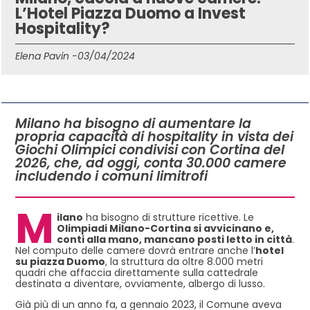
L’Hotel Piazza Duomo a Invest
Hospitality?
Elena Pavin -
03/04/2024
IN QUESTO ARTICOLO
Milano ha bisogno di aumentare la
propria capacità di hospitality in vista dei
Giochi Olimpici condivisi con Cortina del
2026, che, ad oggi, conta 30.000 camere
includendo i comuni limitrofi
M
ilano
ha bisogno di strutture ricettive. Le
Olimpiadi Milano-Cortina si avvicinano e,
conti alla mano, mancano posti letto in città
.
Nel computo delle camere dovrà entrare anche l’
hotel
su piazza Duomo
, la struttura da oltre 8.000 metri
quadri che affaccia direttamente sulla cattedrale
destinata a diventare, ovviamente, albergo di lusso.
Già più di un anno fa, a gennaio 2023, il Comune aveva