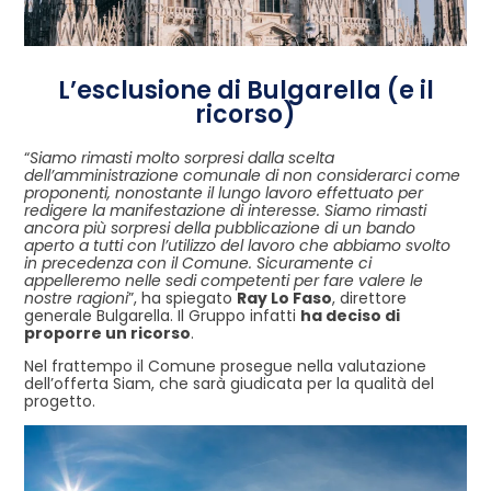
L’esclusione di Bulgarella (e il
ricorso)
“
Siamo rimasti molto sorpresi dalla scelta
dell’amministrazione comunale di non considerarci come
proponenti, nonostante il lungo lavoro effettuato per
redigere la manifestazione di interesse. Siamo rimasti
ancora più sorpresi della pubblicazione di un bando
aperto a tutti con l’utilizzo del lavoro che abbiamo svolto
in precedenza con il Comune. Sicuramente ci
appelleremo nelle sedi competenti per fare valere le
nostre ragioni
”, ha spiegato
R
ay Lo Faso
, direttore
generale Bulgarella. Il Gruppo infatti
ha deciso di
proporre un ricorso
.
Nel frattempo il Comune prosegue nella valutazione
dell’offerta Siam, che sarà giudicata per la qualità del
progetto.