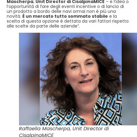
Mascherpa
,
Unit Director di CisalpinaMICE
– e l’idea o
l’opportunità di fare degli eventi incentive o di lancio di
un prodotto a bordo delle navi ormai non è più una
novità.
È un mercato tutto sommato stabile
e la
scelta di questa opzione è dettata da vari fattori rispetto
alle scelte da parte delle aziende”.
Raffaella Mascherpa, Unit Director di
CisalpinaMICE