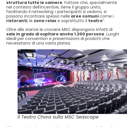
struttura tutte le camere
. Fattore che, specialmente
nel contesto dell’incentive, tiene il gruppo unito,
facilitando il networking: i partecipanti si vedono, si
possono incontrare spesso nelle
aree comuni
come i
ristoranti
, le
zone relax
e soprattutto il
teatro
“.
Oltre alle stanze le crociere MSC dispongono infatti di
sale in grado di ospitare anche 1.200 persone
. Luoghi
ideali per convention e presentazioni di prodotti che
necessitano di una vasta platea.
Il Teatro Chora sulla MSC Seascape