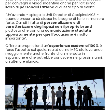
per convegni e viaggi incentive anche per l’altissimo
livello di
personalizzazione
di questo tipo di eventi.
“Un’azienda – spiega la Unit Director di CisalpinaMICE –
quando presenta sé stessa ha bisogno di farlo in maniera
forte. Quindi il fatto di
personalizzare e di
caratterizzare degli spazi con il proprio brand
piuttosto che con una
comunicazione studiata
appositamente per quell’occasione
è molto
importante”.
Offrire ai propri clienti un’
esperienza
custom
al 100%
è
forse l’aspetto sul quale, realtà come MSC sta lavorando
maggiormente anche fronte di un mercato in
espansione e che potrebbe conoscere nei prossimi anni,
un ulteriore rilancio.