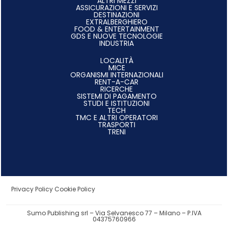
ALTRI MEZZI
ASSICURAZIONI E SERVIZI
DESTINAZIONI
EXTRALBERGHIERO
FOOD & ENTERTAINMENT
GDS E NUOVE TECNOLOGIE
INDUSTRIA
LOCALITÀ
MICE
ORGANISMI INTERNAZIONALI
RENT-A-CAR
RICERCHE
SISTEMI DI PAGAMENTO
STUDI E ISTITUZIONI
TECH
TMC E ALTRI OPERATORI
TRASPORTI
TRENI
Privacy Policy
Cookie Policy
Sumo Publishing srl – Via Selvanesco 77 – Milano – P.IVA
04375760966