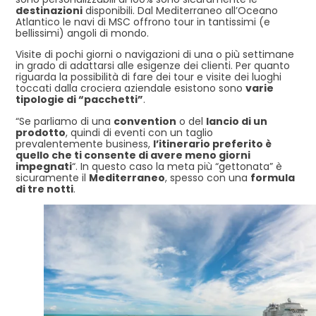
destinazioni
disponibili. Dal Mediterraneo all’Oceano
Atlantico le navi di MSC offrono tour in tantissimi (e
bellissimi) angoli di mondo.
Visite di pochi giorni o navigazioni di una o più settimane
in grado di adattarsi alle esigenze dei clienti. Per quanto
riguarda la possibilità di fare dei tour e visite dei luoghi
toccati dalla crociera aziendale esistono sono
varie
tipologie di “pacchetti”
.
“Se parliamo di una
convention
o del
lancio di un
prodotto
, quindi di eventi con un taglio
prevalentemente business,
l’itinerario preferito è
quello che ti consente di avere meno giorni
impegnati
“. In questo caso la meta più “gettonata” è
sicuramente il
Mediterraneo
, spesso con una
formula
di tre notti
.