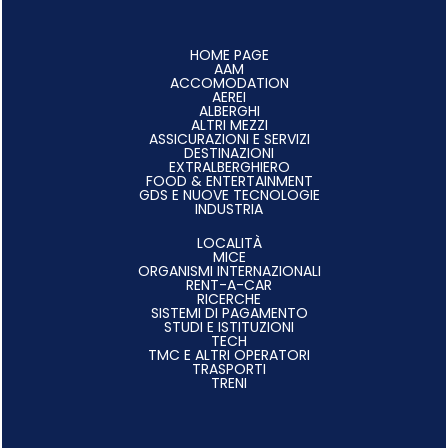
HOME PAGE
AAM
ACCOMODATION
AEREI
ALBERGHI
ALTRI MEZZI
ASSICURAZIONI E SERVIZI
DESTINAZIONI
EXTRALBERGHIERO
FOOD & ENTERTAINMENT
GDS E NUOVE TECNOLOGIE
INDUSTRIA
LOCALITÀ
MICE
ORGANISMI INTERNAZIONALI
RENT-A-CAR
RICERCHE
SISTEMI DI PAGAMENTO
STUDI E ISTITUZIONI
TECH
TMC E ALTRI OPERATORI
TRASPORTI
TRENI