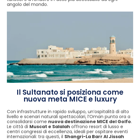
angolo del mondo.
Il Sultanato si posiziona come
nuova meta MICE e luxury
Con infrastrutture in rapido sviluppo, un’ospitalità di alto
livello e scenari naturali spettacolari, l’Oman punta ora a
consolidarsi come
nuova destinazione MICE del Golfo
.
Le città di
Muscat e Salalah
offrono resort di lusso e
centri congressi di eccellenza, ideali per ospitare eventi
internazionali: tra questi, il
Shangri-La Barr Al Jissah