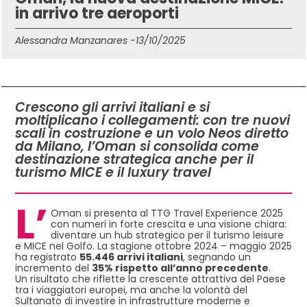
in arrivo tre aeroporti
Alessandra Manzanares -
13/10/2025
IN QUESTO ARTICOLO
Crescono gli arrivi italiani e si
moltiplicano i collegamenti: con tre nuovi
scali in costruzione e un volo Neos diretto
da Milano, l’Oman si consolida come
destinazione strategica anche per il
turismo MICE e il luxury travel
L’
Oman si presenta al TTG Travel Experience 2025
con numeri in forte crescita e una visione chiara:
diventare un hub strategico per il turismo leisure
e MICE nel Golfo. La stagione ottobre 2024 – maggio 2025
ha registrato
55.446 arrivi italiani
, segnando un
incremento del
35% rispetto all’anno precedente
.
Un risultato che riflette la crescente attrattiva del Paese
tra i viaggiatori europei, ma anche la volontà del
Sultanato di investire in infrastrutture moderne e