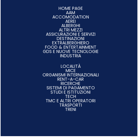
HOME PAGE
AAM
ACCOMODATION
AEREI
ALBERGHI
ALTRI MEZZI
ASSICURAZIONI E SERVIZI
DESTINAZIONI
EXTRALBERGHIERO
FOOD & ENTERTAINMENT
GDS E NUOVE TECNOLOGIE
INDUSTRIA
LOCALITÀ
MICE
ORGANISMI INTERNAZIONALI
RENT-A-CAR
RICERCHE
SISTEMI DI PAGAMENTO
STUDI E ISTITUZIONI
TECH
TMC E ALTRI OPERATORI
TRASPORTI
TRENI