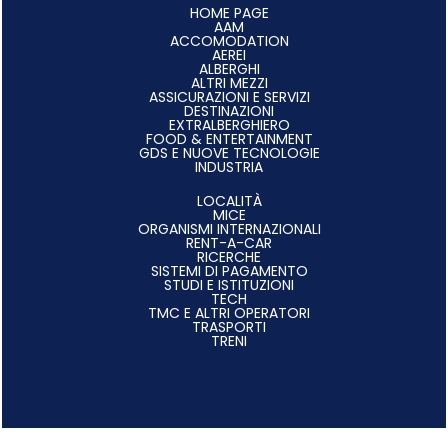
HOME PAGE
AAM
ACCOMODATION
AEREI
ALBERGHI
ALTRI MEZZI
ASSICURAZIONI E SERVIZI
DESTINAZIONI
EXTRALBERGHIERO
FOOD & ENTERTAINMENT
GDS E NUOVE TECNOLOGIE
INDUSTRIA
LOCALITÀ
MICE
ORGANISMI INTERNAZIONALI
RENT-A-CAR
RICERCHE
SISTEMI DI PAGAMENTO
STUDI E ISTITUZIONI
TECH
TMC E ALTRI OPERATORI
TRASPORTI
TRENI