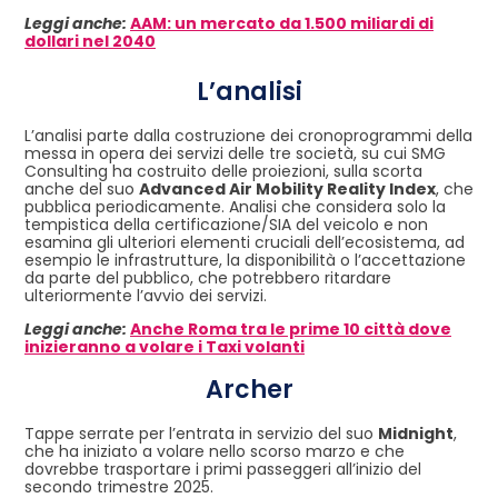
Leggi anche:
AAM: un mercato da 1.500 miliardi di
dollari nel 2040
L’analisi
L’analisi parte dalla costruzione dei cronoprogrammi della
messa in opera dei servizi delle tre società, su cui SMG
Consulting ha costruito delle proiezioni, sulla scorta
anche del suo
Advanced Air Mobility Reality Index
, che
pubblica periodicamente. Analisi che considera solo la
tempistica della certificazione/SIA del veicolo e non
esamina gli ulteriori elementi cruciali dell’ecosistema, ad
esempio le infrastrutture, la disponibilità o l’accettazione
da parte del pubblico, che potrebbero ritardare
ulteriormente l’avvio dei servizi.
Leggi anche:
Anche Roma tra le prime 10 città dove
inizieranno a volare i Taxi volanti
Archer
Tappe serrate per l’entrata in servizio del suo
Midnight
,
che ha iniziato a volare nello scorso marzo e che
dovrebbe trasportare i primi passeggeri all’inizio del
secondo trimestre 2025.