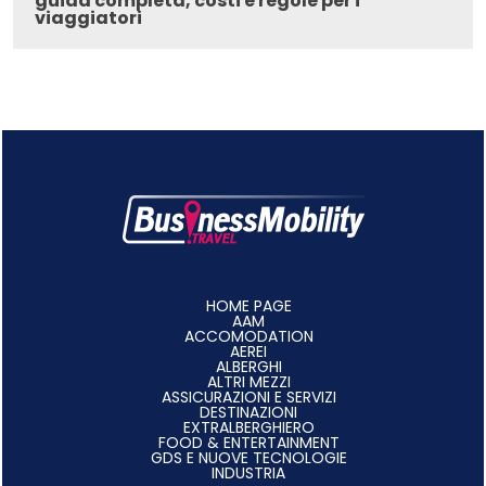
guida completa, costi e regole per i
viaggiatori
HOME PAGE
AAM
ACCOMODATION
AEREI
ALBERGHI
ALTRI MEZZI
ASSICURAZIONI E SERVIZI
DESTINAZIONI
EXTRALBERGHIERO
FOOD & ENTERTAINMENT
GDS E NUOVE TECNOLOGIE
INDUSTRIA