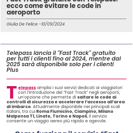
ecco come evitare le code in
aeroporto
Giulia De Felice -
10/09/2024
IN QUESTO ARTICOLO
Telepass lancia il "Fast Track" gratuito
per tutti i clienti fino al 2024, mentre dal
2025 sarà disponibile solo per i clienti
Plus
T
elepass
amplia i suoi servizi dedicati ai viaggiatori
con l’introduzione del “Fast Track” negli aeroporti,
un’opzione che permette di
saltare le code ai
controlli di sicurezza e accelerare l’accesso all’area
di imbarco
. Attualmente disponibile nei principali scali
italiani, tra cui
Roma Fiumicino, Ciampino, Milano
Malpensa T1, Linate, Torino e Napoli
, il servizio
consente un viaggio aereo più rapido e agevole.