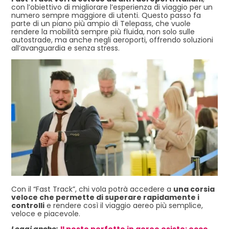
con l’obiettivo di migliorare l’esperienza di viaggio per un
numero sempre maggiore di utenti. Questo passo fa
parte di un piano più ampio di Telepass, che vuole
rendere la mobilità sempre più fluida, non solo sulle
autostrade, ma anche negli aeroporti, offrendo soluzioni
all’avanguardia e senza stress.
Con il “Fast Track”, chi vola potrà accedere a
una corsia
veloce che permette di superare rapidamente i
controlli
e rendere così il viaggio aereo più semplice,
veloce e piacevole.
Leggi anche:
Il posto perfetto in aereo esiste: ecco