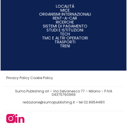
LOCALITÀ
MICE
ORGANISMI INTERNAZIONALI
RENT-A-CAR
RICERCHE
SISTEMI DI PAGAMENTO
STUDI E ISTITUZIONI
TECH
TMC E ALTRI OPERATORI
TRASPORTI
TRENI
Privacy Policy
Cookie Policy
Sumo Publishing srl – Via Selvanesco 77 – Milano – P.IVA
04375760966
redazione@sumopublishing.it
– tel 02.89544811