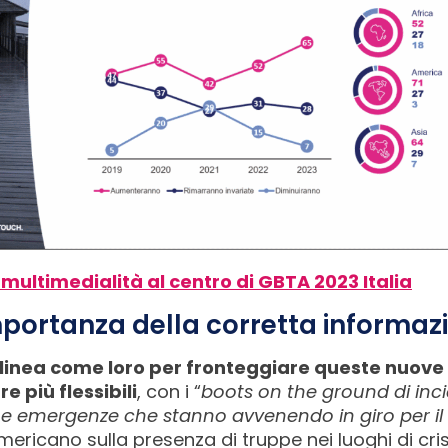
 multimedialità al centro di GBTA 2023 Italia
mportanza della corretta informaz
linea come loro per fronteggiare queste nuove 
 più flessibili
, con i “
boots on the ground
di in
inue emergenze che stanno avvenendo in giro per 
mericano sulla presenza di truppe nei luoghi di cris