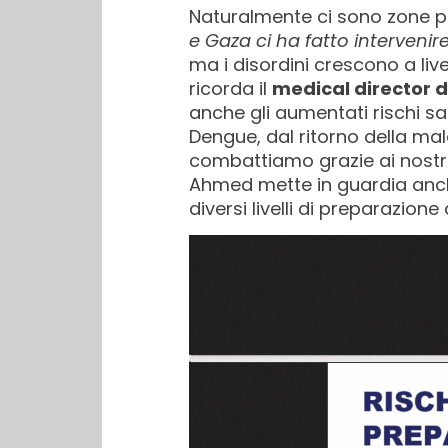
Naturalmente ci sono zone par
e Gaza ci ha fatto intervenire
ma i disordini crescono a live
ricorda il
medical director 
anche gli aumentati rischi san
Dengue, dal ritorno della ma
combattiamo grazie ai nostri 
Ahmed mette in guardia anche 
diversi livelli di preparazione