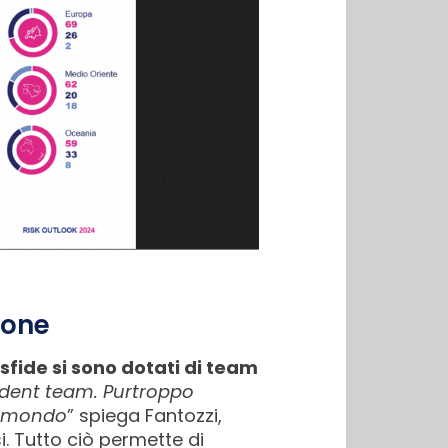
ione
sfide si sono dotati di team
cident team. Purtroppo
il mondo
” spiega Fantozzi,
i. Tutto ciò permette di