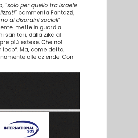
, “
solo per quello tra Israele
izzati
” commenta Fantozzi,
mo ai disordini sociali
”
ente, mette in guardia
 sanitari, dalla Zika al
pre più estese. Che noi
n loco”. Ma, come detto,
ernamente alle aziende. Con