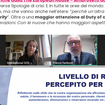
anche dalla The European House – Ambrosetti du
verse tipologie di crisi. E in tutte le aree del mondo
o, ma che vanno anche nell’etere: “
perché un’altra
rity
“. Oltre a una
maggior attenzione al Duty of 
nerazioni. Con le nuove che hanno maggiori aspett