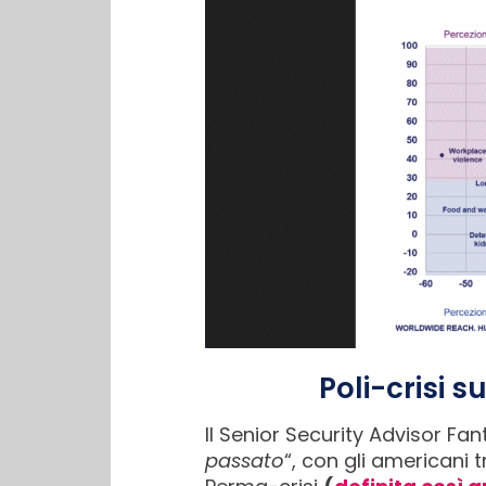
Poli-crisi s
Il Senior Security Advisor Fan
passato
“, con gli americani 