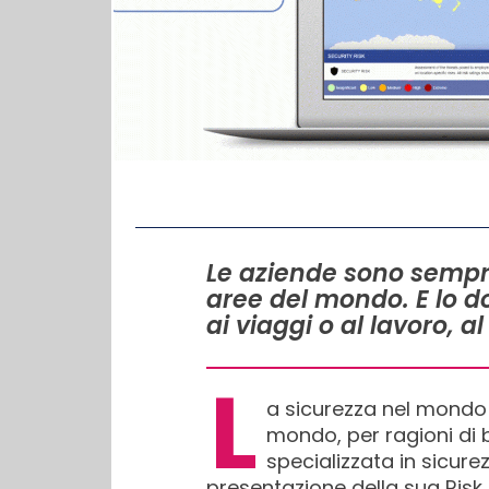
IN QUESTO ARTICOLO
Le aziende sono sempre 
aree del mondo. E lo do
ai viaggi o al lavoro, al
L
a sicurezza nel mondo 
mondo, per ragioni di b
specializzata in sicure
presentazione della sua Risk