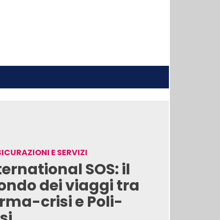
ICURAZIONI E SERVIZI
ternational SOS: il
ndo dei viaggi tra
rma-crisi e Poli-
si