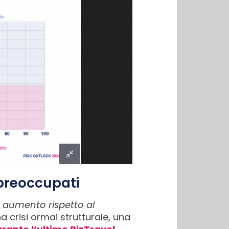
o preoccupati
 in aumento rispetto al
na crisi ormai strutturale, una