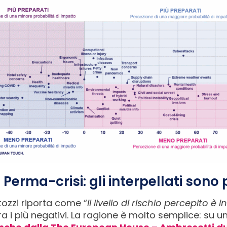
u Perma-crisi: gli interpellati son
tozzi riporta come “
il livello di rischio percepito è
tra i più negativi. La ragione è molto semplice: su u