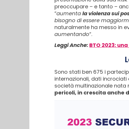
preoccupare – e tanto – anc
“
aumenta
la violenza sui pos
bisogno di essere maggiorm
naturalmente ha messo in evi
aumentando
“.
Leggi Anche:
BTO 2023: una 
L
Sono stati ben 675 i partecip
internazionali, dati incrociati
società multinazionale nata 
pericoli, in crescita anche 